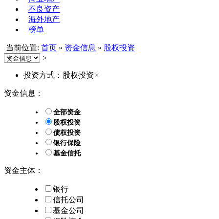
不良资产
海外地产
榜单
当前位置:
首页
»
资金信息
»
股权投资
>
投资方式：股权投资
×
资金信息：
全部资金
股权投资
债权投资
银行保险
基金信托
资金主体：
银行
信托公司
基金公司