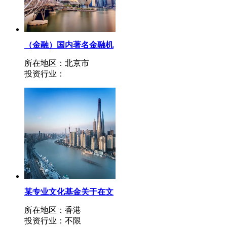
（金融）国内著名金融机
构针对地产投融资及特殊
所在地区：北京市
机遇投资要求（针对住宅
投资行业：
项目）
某专业文化基金关于在文
化产业领域项目投资的要
所在地区：香港
求及说明
投资行业：不限