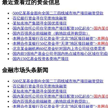
最近查看过的资金信息
·
500亿某基金面向全国二三四线城市地产项目融资贷款
·
百亿银行资金寻住宅类地块融资
·
某知名地产集团寻全国优质项目
·
国内某信托公司住宅类地产项目配资10亿起步">
国内某
·
国内百强房企前端融资（购地款或并购贷款）
·
本网合作某银行百亿资金寻“北京”地区项目融资">
本网
·
本网合作某银行50亿资金寻“天津”地区项目融资">
本网合
·
北京某金融机构60亿资金针对国内上市公司征信类需求
·
国内前5强地产基金公司寻国内热点城市核心区域住宅或
·
国内150亿基金投资各类地产项目
金融市场头条新闻
·
500亿某基金面向全国二三四线城市地产项目融资贷款
·
百亿银行资金寻住宅类地块融资
·
某知名地产集团寻全国优质项目
·
国内某信托公司住宅类地产项目配资10亿起步">
国内某
·
国内百强房企前端融资（购地款或并购贷款）
·
本网合作某银行百亿资金寻“北京”地区项目融资">
本网