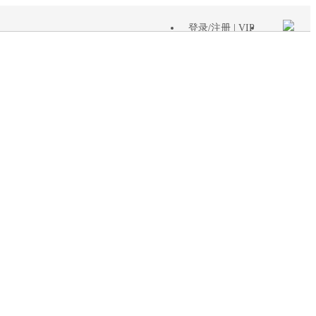
登录
/
注册
| VIP