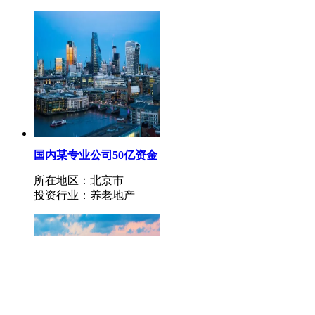
国内某专业公司50亿资金
规模投资健康产业领域项
所在地区：北京市
目及选择合作方操盘海南
投资行业：养老地产
健康产业项目