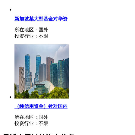
新加坡某大型基金对华资
金投资寻各类优质项目
所在地区：国外
（抵押贷款）（不是磐石
投资行业：不限
基金）
（纯信用资金）针对国内
生产型企业（年开票收入
所在地区：国外
5000万以上）1000
投资行业：不限
万-3000万融资