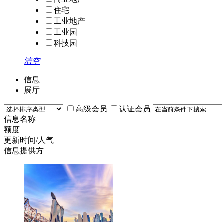
住宅
工业地产
工业园
科技园
清空
信息
展厅
高级会员
认证会员
信息名称
额度
更新时间/人气
信息提供方