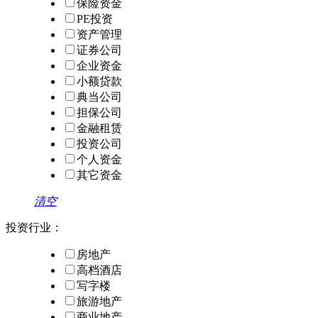
保险资金
PE投资
资产管理
证券公司
企业资金
小额贷款
典当公司
担保公司
金融租赁
投资公司
个人资金
其它资金
清空
投资行业：
房地产
高档酒店
写字楼
旅游地产
商业地产