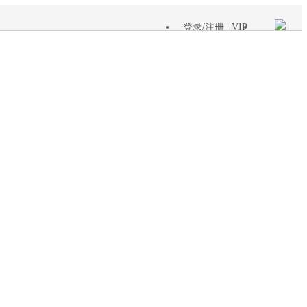
登录
/
注册
| VIP