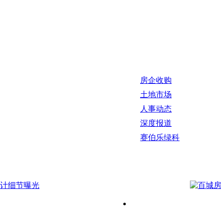
房企收购
土地市场
人事动态
深度报道
赛伯乐绿科