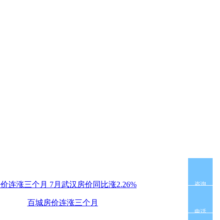
咨询
百城房价连涨三个月
电话