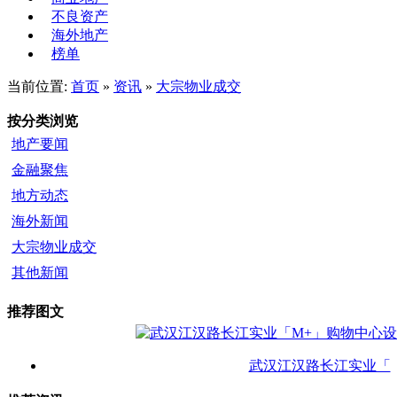
不良资产
海外地产
榜单
当前位置:
首页
»
资讯
»
大宗物业成交
按分类浏览
地产要闻
金融聚焦
地方动态
海外新闻
大宗物业成交
其他新闻
推荐图文
武汉江汉路长江实业「