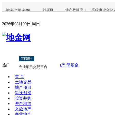
找项目
地产数据库 +
高级事业合伙
紫金@地金网
2026年08月09日 周日
互联网+
热门搜索：
地产融资
PPP
海外地产
母基金
专业项目交易平台
首 页
土地交易
地产项目
科技创投
投资并购
资产租赁
文旅地产
商业地产