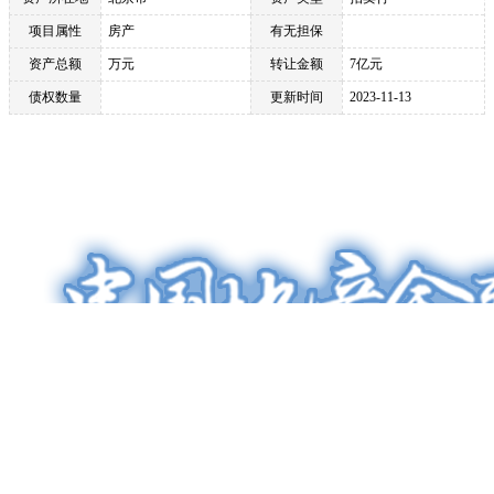
项目属性
房产
有无担保
资产总额
万元
转让金额
7亿元
债权数量
更新时间
2023-11-13