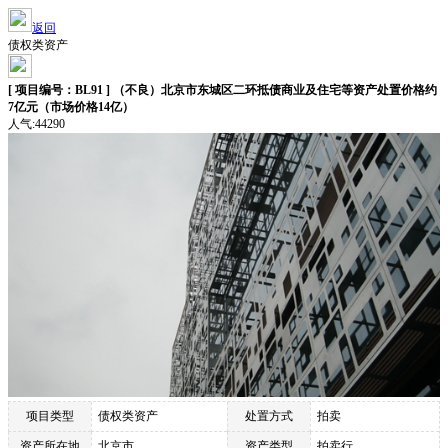
返回
债权类资产
[ 项目编号：BL91 ] （不良）北京市东城区二环抵债商业及住宅等资产处置价格约
7亿元（市场价格14亿）
人气:44290
项目类型
债权类资产
处置方式
拍卖
资产所在地
北京市
资产类型
拍卖行