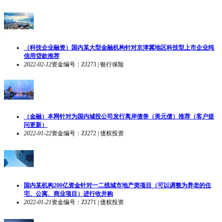
（科技企业融资）国内某大型金融机构针对京津冀地区科技型上市企业纯
信用贷款推荐
2022-02-12
资金编号：ZJ273 | 银行保险
（金融）本网针对为国内城投公司发行离岸债券（美元债）推荐（客户提
问更新）
2022-01-22
资金编号：ZJ272 | 债权投资
国内某机构200亿资金针对一二线城市地产类项目（可以调整为养老的住
宅、公寓、商业项目）进行收并购
2022-01-21
资金编号：ZJ271 | 债权投资