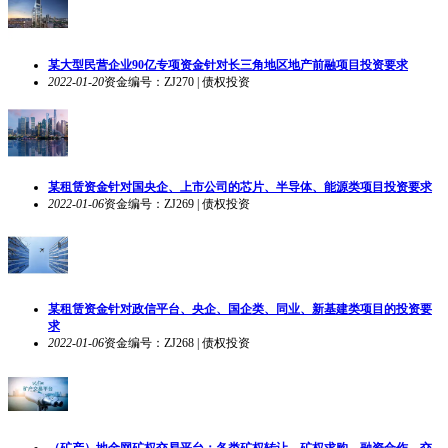
某大型民营企业90亿专项资金针对长三角地区地产前融项目投资要求
2022-01-20
资金编号：ZJ270 | 债权投资
某租赁资金针对国央企、上市公司的芯片、半导体、能源类项目投资要求
2022-01-06
资金编号：ZJ269 | 债权投资
某租赁资金针对政信平台、央企、国企类、同业、新基建类项目的投资要
求
2022-01-06
资金编号：ZJ268 | 债权投资