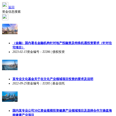
返回
资金信息搜索
（金融）国内著名金融机构针对地产投融资及特殊机遇投资要求（针对住
宅项目）
2023-02-15
资金编号：ZJ286 | 债权投资
某专业文化基金关于在文化产业领域项目投资的要求及说明
2022-09-25
资金编号：ZJ285 | 基金信托
国内某专业公司50亿资金规模投资健康产业领域项目及选择合作方操盘海
南健康产业项目