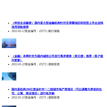
（科技企业融资）国内某大型金融机构针对京津冀地区科技型上市企业纯
信用贷款推荐
2022-02-12
资金编号：ZJ273 | 银行保险
（金融）本网针对为国内城投公司发行离岸债券（美元债）推荐（客户提
问更新）
2022-01-22
资金编号：ZJ272 | 债权投资
国内某机构200亿资金针对一二线城市地产类项目（可以调整为养老的住
宅、公寓、商业项目）进行收并购
2022-01-21
资金编号：ZJ271 | 债权投资