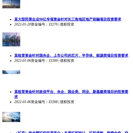
某大型民营企业90亿专项资金针对长三角地区地产前融项目投资要求
2022-01-20
资金编号：ZJ270 | 债权投资
某租赁资金针对国央企、上市公司的芯片、半导体、能源类项目投资要求
2022-01-06
资金编号：ZJ269 | 债权投资
某租赁资金针对政信平台、央企、国企类、同业、新基建类项目的投资要
求
2022-01-06
资金编号：ZJ268 | 债权投资