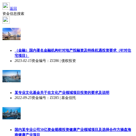
返回
资金信息搜索
（金融）国内著名金融机构针对地产投融资及特殊机遇投资要求（针对住
宅项目）
2023-02-15
资金编号：ZJ286 | 债权投资
某专业文化基金关于在文化产业领域项目投资的要求及说明
2022-09-25
资金编号：ZJ285 | 基金信托
国内某专业公司50亿资金规模投资健康产业领域项目及选择合作方操盘海
南健康产业项目